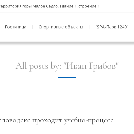
, территория горы Малое Седло, здание 1, строение 1
Гостиница
Спортивные объекты
“SPA-Парк 1240”
All posts by: "Иван Грибов"
ловодске проходит учебно-процесс