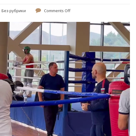
Без рубрики
Comments Off