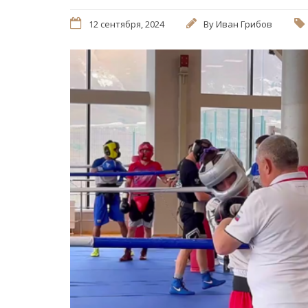
12 сентября, 2024
By
Иван Грибов