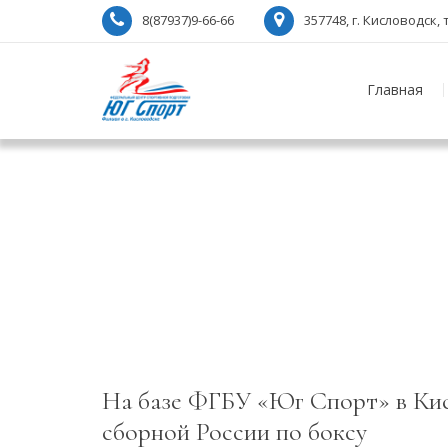
8(87937)9-66-66
357748, г. Кисловодск
Главная
На базе ФГБУ «Юг Спорт» в Кис
сборной России по боксу