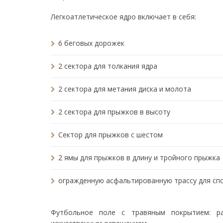
Легкоатлетическое ядро включает в себя:
6 беговых дорожек
2 сектора для толкания ядра
2 сектора для метания диска и молота
2 сектора для прыжков в высоту
Сектор для прыжков с шестом
2 ямы для прыжков в длину и тройного прыжка
огражденную асфальтированную трассу для сп
Футбольное поле с травяным покрытием: р