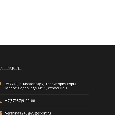
ОНТАКТЫ
357748, г. Кисловодск, территория горы
Малое Седло, здание 1, строение 1
+7(87937)9-66-66
Vershina1240@yug-sport.ru