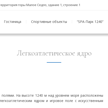
, территория горы Малое Седло, здание 1, строение 1
Гостиница
Спортивные объекты
“SPA-Парк 1240”
Легкоатлетическое ядро
 полями. На высоте 1240 м над уровнем моря расположены
легкоатлетическим ядром и игровое поле с искусственным