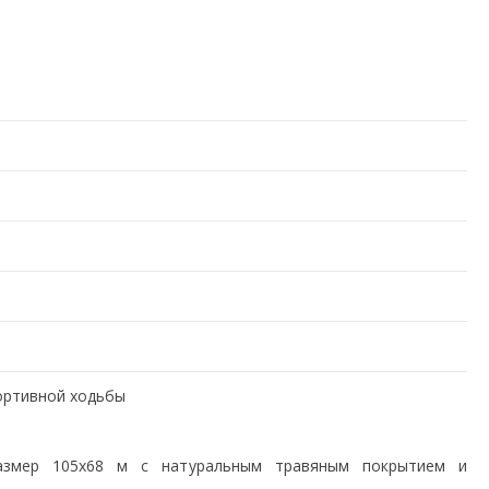
ортивной ходьбы
азмер 105х68 м с натуральным травяным покрытием и