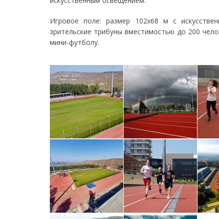
искусственным освещением.
Игровое поле: размер 102х68 м с искусствен
зрительские трибуны вместимостью до 200 челов
мини-футболу.