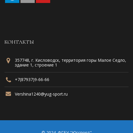
КОНТАКТЫ
357748, г. Кисловодск, территория горы Малое Седло,
здание 1, строение 1
+7(87937)9-66-66
Vershina1240@yug-sport.ru
© 2024. ФГБУ "Югспорт"