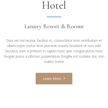
Hotel
Luxury Resort & Rooms
Duis vel nisl lacinia, facilisis in, consectetur leon vestibulum et
ullamcorper tortor leon placerat mauris tincidunt ut non velit
faucibus nam a pretium in sapien nunc quis congue purus nunc
feugiat purus a ultricies suspendisse fringilla est sodales dui, non
mattis tortor
Learn More