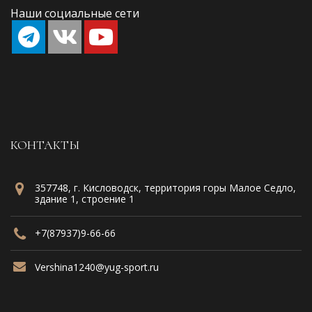
Наши социальные сети
КОНТАКТЫ
357748, г. Кисловодск, территория горы Малое Седло,
здание 1, строение 1
+7(87937)9-66-66
Vershina1240@yug-sport.ru