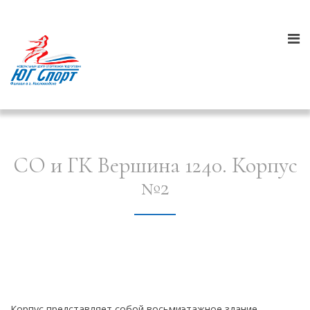
СО и ГК Вершина 1240. Корпус
№2
Корпус представляет собой восьмиэтажное здание