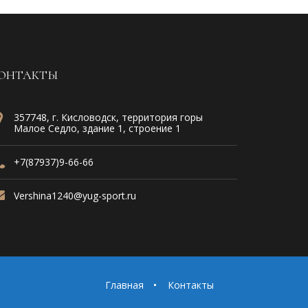
ОНТАКТЫ
357748, г. Кисловодск, территория горы
Малое Седло, здание 1, строение 1
+7(87937)9-66-66
Vershina1240@yug-sport.ru
Главная
Контакты