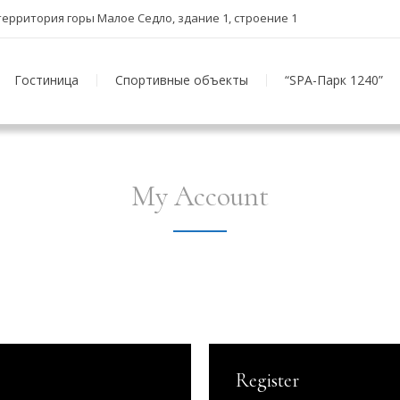
, территория горы Малое Седло, здание 1, строение 1
Гостиница
Спортивные объекты
“SPA-Парк 1240”
My Account
Register