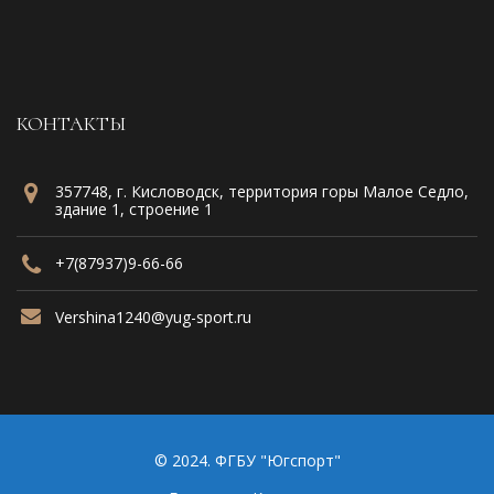
КОНТАКТЫ
357748, г. Кисловодск, территория горы Малое Седло,
здание 1, строение 1
+7(87937)9-66-66
Vershina1240@yug-sport.ru
© 2024. ФГБУ "Югспорт"