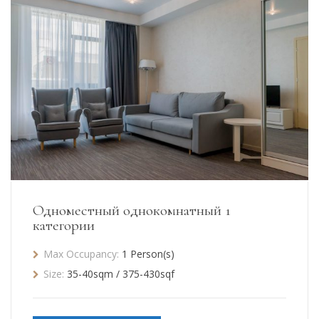
Одноместный однокомнатный 1
категории
Max Occupancy:
1 Person(s)
Size:
35-40sqm / 375-430sqf