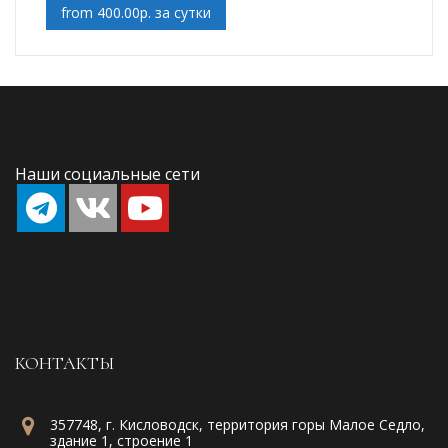
from 400.00р. за сутки
Наши социальные сети
КОНТАКТЫ
357748, г. Кисловодск, территория горы Малое Седло,
здание 1, строение 1