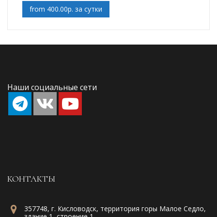
from 400.00р. за сутки
Наши социальные сети
КОНТАКТЫ
357748, г. Кисловодск, территория горы Малое Седло,
здание 1, строение 1