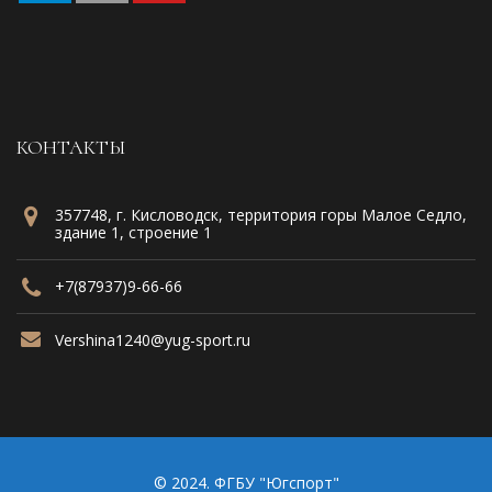
КОНТАКТЫ
357748, г. Кисловодск, территория горы Малое Седло,
здание 1, строение 1
+7(87937)9-66-66
Vershina1240@yug-sport.ru
© 2024. ФГБУ "Югспорт"