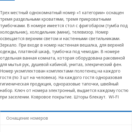
Трех местный однокомнатный номер «1 категории» оснащен
тремя раздельными кроватями, тремя прикроватными
тумбочками. В номере имеется стол с фригобаром (тумба под
холодильник), холодильник (мини), телевизор. Номер
освещается верхним светом и настенными светильниками.
Зеркало. При входе в номер настенная вешалка, для верхней
одежды, платяной шкаф, тумбочка под чемодан. В номере
отдельная ванная комната, которая оборудована раковиной
для мытья рук, душевой кабиной, унитаз, элекрический фен.
Номер укомплектован комплектами полотенец на каждого
гостя (по 3 шт на человека). На каждого гостя одноразовая
гигиеническая продукция, одноразовые тапочки, швейный
набор. Ключ от номера электронный, выдается каждому гостю
при заселении. Ковровое покрытие. Шторы блекаут. WI-FI
Оснащение номеров