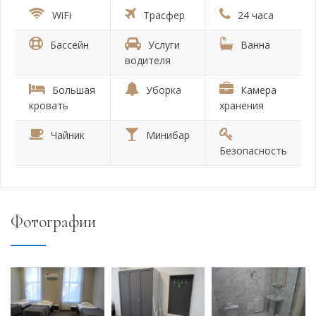
WiFi
Трасфер
24 часа
Бассейн
Услуги
Ванна
водителя
Большая
Уборка
Камера
кровать
хранения
Чайник
Минибар
Безопасность
Фотографии