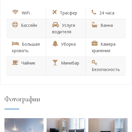
WiFi
Трасфер
24 часа
Бассейн
Услуги
Ванна
водителя
Большая
Уборка
Камера
кровать
хранения
Чайник
Минибар
Безопасность
Фотографии