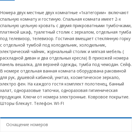
Номера двух местные двух комнатные «1категории» включают
спальную комнату и гостиную. Спальная комната имеет 2-х
спальную цельную кровать с двумя прикроватными тумбочками,
платяной шкаф, туалетный столик с зеркалом, отдельная тумба
под телевизор, телевизор. Гостиная вмещает стеклянную горку
с отдельной тумбой под холодильник, холодильник,
электрический чайник, журнальный столик и мягкая мебель (
раскладной диван и два отдельных кресла) В прихожей номера
панель вешалка, для верхней одежды, тумба под чемодан. Сейф.
В номере отдельная ванная комната оборудована раковиной
для рук, душевой кабиной, унитаз, косметическое зеркало,
электро фен. На каждого гостя комплект полотенец, банный
халат, одноразовые тапочки, одноразовая гигиеническая
продукция. Ключи от номера электронные. Ковровое покрытие.
Шторы блекаут. Телефон. WI-FI
Оснащение номеров