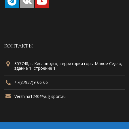
КОНТАКТЫ
357748, г. Кисловодск, территория горы Малое Седло,
здание 1, строение 1
+7(87937)9-66-66
Vershina1240@yug-sport.ru